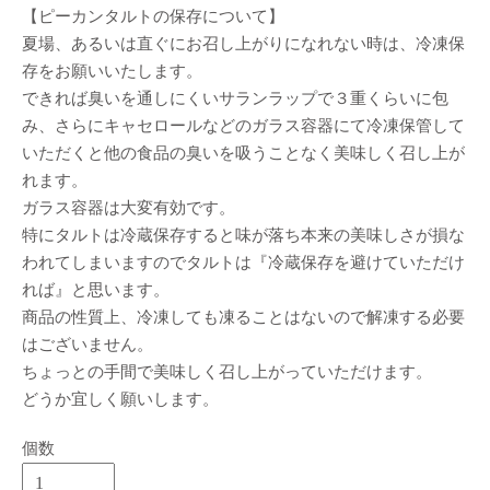
【ピーカンタルトの保存について】
夏場、あるいは直ぐにお召し上がりになれない時は、冷凍保
存をお願いいたします。
できれば臭いを通しにくいサランラップで３重くらいに包
み、さらにキャセロールなどのガラス容器にて冷凍保管して
いただくと他の食品の臭いを吸うことなく美味しく召し上が
れます。
ガラス容器は大変有効です。
特にタルトは冷蔵保存すると味が落ち本来の美味しさが損な
われてしまいますのでタルトは『冷蔵保存を避けていただけ
れば』と思います。
商品の性質上、冷凍しても凍ることはないので解凍する必要
はございません。
ちょっとの手間で美味しく召し上がっていただけます。
どうか宜しく願いします。
個数