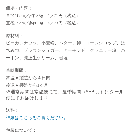
価格・内容：
直径10cm／約185g 1,871円（税込）
直径15cm／約450g 4,823円（税込）
原材料：
ピーカンナッツ、小麦粉、バター、卵、コーンシロップ、は
ちみつ、ブラウンシュガー、アーモンド、グラニュー糖、バ
ーボン、純正生クリーム、岩塩
賞味期限：
常温 ♦ 製造から４日間
冷凍 ♦ 製造から1ヶ月
※通常期間は常温便にて、夏季期間（5〜9月）はクール
便にてお届けします
送料：
詳細はこちらをご覧ください。
包装について：